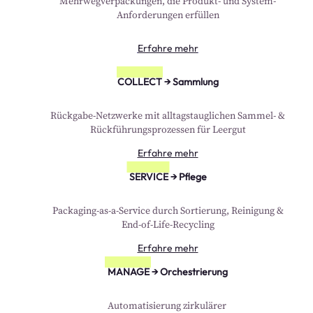
Mehrwegverpackungen, die Produkt- und System-
Anforderungen erfüllen
Erfahre mehr
COLLECT → Sammlung
Rückgabe-Netzwerke mit alltagstauglichen Sammel- &
Rückführungsprozessen für Leergut
Erfahre mehr
SERVICE → Pflege
Packaging-as-a-Service durch Sortierung, Reinigung &
End-of-Life-Recycling
Erfahre mehr
MANAGE → Orchestrierung
Automatisierung zirkulärer 